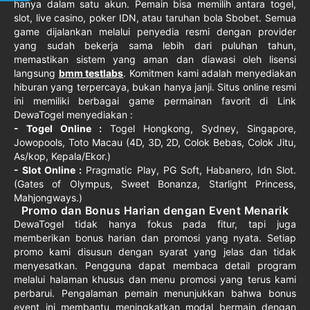
hanya dalam satu akun. Pemain bisa memilih antara togel,
slot, live casino, poker IDN, atau taruhan bola Sbobet. Semua
game dijalankan melalui penyedia resmi dengan provider
yang sudah bekerja sama lebih dari puluhan tahun,
memastikan sistem yang aman dan diawasi oleh lisensi
langsung
bmm testlabs
. Komitmen kami adalah menyediakan
hiburan yang terpercaya, bukan hanya janji. Situs online resmi
ini memiliki berbagai game permainan favorit di Link
DewaTogel menyediakan :
- Togel Online :
Togel Hongkong, Sydney, Singapore,
Jowopools, Toto Macau (4D, 3D, 2D, Colok Bebas, Colok Jitu,
As/kop, Kepala/Ekor.)
- Slot Online :
Pragmatic Play, PG Soft, Habanero, Idn Slot.
(Gates of Olympus, Sweet Bonanza, Starlight Princess,
Mahjongways.)
Promo dan Bonus Harian dengan Event Menarik
DewaTogel tidak hanya fokus pada fitur, tapi juga
memberikan bonus harian dan promosi yang nyata. Setiap
promo kami disusun dengan syarat yang jelas dan tidak
menyesatkan. Pengguna dapat membaca detail program
melalui halaman khusus dan menu promosi yang terus kami
perbarui. Pengalaman pemain menunjukkan bahwa bonus
event ini membantu meningkatkan modal bermain dengan