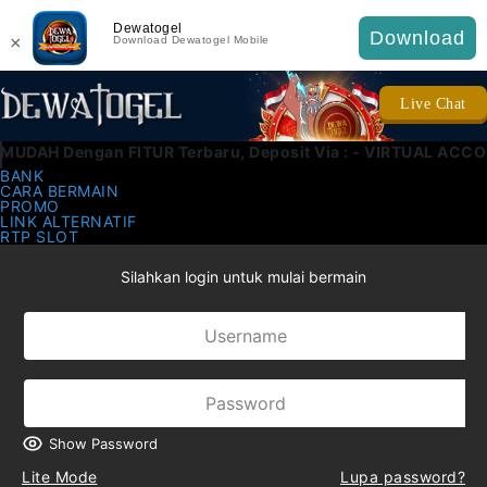
Dewatogel
Download
×
Download Dewatogel Mobile
Live Chat
engan FITUR Terbaru, Deposit Via : - VIRTUAL ACCOUNT - E-
BANK
CARA BERMAIN
PROMO
LINK ALTERNATIF
RTP SLOT
Silahkan login untuk mulai bermain
Show Password
Lite Mode
Lupa password?