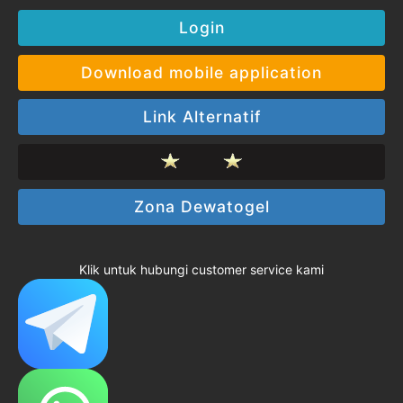
Login
Download mobile application
Link Alternatif
Zona Dewatogel
Klik untuk hubungi customer service kami