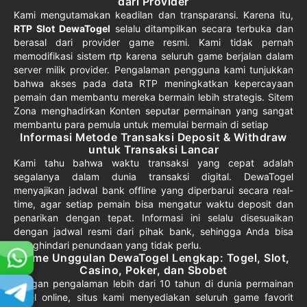
dari Provider
Kami mengutamakan keadilan dan transparansi. Karena itu,
RTP Slot DewaTogel
selalu ditampilkan secara terbuka dan
berasal dari provider game resmi. Kami tidak pernah
memodifikasi sistem rtp karena seluruh game berjalan dalam
server milik provider. Pengalaman pengguna kami tunjukkan
bahwa akses pada data RTP meningkatkan kepercayaan
pemain dan membantu mereka bermain lebih strategis. Sitem
Zona menghadirkan Konten seputar permainan yang sangat
membantu para pemula untuk memulai bermain di setiap
Informasi Metode Transaksi Deposit & Withdraw
untuk Transaksi Lancar
Kami tahu bahwa waktu transaksi yang cepat adalah
segalanya dalam dunia transaksi digital. DewaTogel
menyajikan jadwal bank offline yang diperbarui secara real-
time, agar setiap pemain bisa mengatur waktu deposit dan
penarikan dengan tepat. Informasi ini selalu disesuaikan
dengan jadwal resmi dari pihak bank, sehingga Anda bisa
menghindari penundaan yang tidak perlu.
Game Unggulan DewaTogel Lengkap: Togel, Slot,
Casino, Poker, dan Sbobet
Dengan pengalaman lebih dari 10 tahun di dunia permainan
togel online, situs kami menyediakan seluruh game favorit