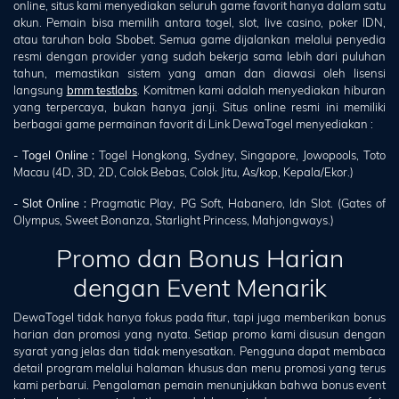
online, situs kami menyediakan seluruh game favorit hanya dalam satu
akun. Pemain bisa memilih antara togel, slot, live casino, poker IDN,
atau taruhan bola Sbobet. Semua game dijalankan melalui penyedia
resmi dengan provider yang sudah bekerja sama lebih dari puluhan
tahun, memastikan sistem yang aman dan diawasi oleh lisensi
langsung
bmm testlabs
. Komitmen kami adalah menyediakan hiburan
yang terpercaya, bukan hanya janji. Situs online resmi ini memiliki
berbagai game permainan favorit di Link DewaTogel menyediakan :
- Togel Online :
Togel Hongkong, Sydney, Singapore, Jowopools, Toto
Macau (4D, 3D, 2D, Colok Bebas, Colok Jitu, As/kop, Kepala/Ekor.)
- Slot Online :
Pragmatic Play, PG Soft, Habanero, Idn Slot. (Gates of
Olympus, Sweet Bonanza, Starlight Princess, Mahjongways.)
Promo dan Bonus Harian
dengan Event Menarik
DewaTogel tidak hanya fokus pada fitur, tapi juga memberikan bonus
harian dan promosi yang nyata. Setiap promo kami disusun dengan
syarat yang jelas dan tidak menyesatkan. Pengguna dapat membaca
detail program melalui halaman khusus dan menu promosi yang terus
kami perbarui. Pengalaman pemain menunjukkan bahwa bonus event