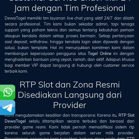
Jam dengan Tim Profesional
DewaTogel memiliki tim layanan live chat yang aktif 24/7 dan dilatih
secara profesional. Tim kami bukan sekadar admin, tapi tenaga
support yang paham teknis dan semua tentang kebutuhan pemain
ataupun kendala dalam setiap proses bermain. Setiap pertanyaan
soal deposit, withdraw, hingga kendala login akan dijawab dengan
solusi, bukan template. Hal ini menunjukkan komitmen kami dalam
membangun kepercayaan pengguna situs
Togel Online
ini dengan
menghadirkan bantuan yang cepat, ramah, dan aktif. Adapun khusus
bagi member VIP dapat langsung di hubungi oleh customer service
terbaik kami.
RTP Slot dan Zona Resmi
Disediakan Langsung dari
Provider
Kami mengutamakan keadilan dan transparansi. Karena itu,
RTP Slot
DewaTogel
selalu ditampilkan secara terbuka dan berasal dari
provider game resmi. Kami tidak pernah memodifikasi sistem rtp
karena seluruh game berjalan dalam server milik provider.
Pengalaman pengguna kami tunjukkan bahwa akses pada data RTP