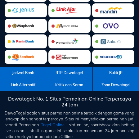
Jadwal Bank
RTP Dewatogel
Bukti JP
Link Alternatif
Kritik dan Saran
Zona Dewatogel
Dewatogel: No. 1 Situs Permainan Online Terpercaya
24 Jam
DewaTogel
adalah situs permainan online terbaik dengan game yang
lengkap dan sangat terpercaya. Situs ini menyediakan permainan judi
seperti Permainan
Togel Online
, slot online, sportsbook dan betting
live casino. Link situs game ini selalu siap menemani 24 jam nonstop
setiap harinya tanpa ada jam Offline.