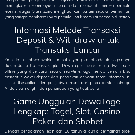
meningkatkan kepercayaan pemain dan membantu mereka bermain
lebih strategis. Sitem Zona menghadirkan Konten seputar permainan
yang sangat membantu para pemula untuk memulai bermain di setiap
Informasi Metode Transaksi
Deposit & Withdraw untuk
Transaksi Lancar
Kami tahu bahwa waktu transaksi yang cepat adalah segalanya
dalam dunia transaksi digital. DewaTogel menyajikan jadwal bank
offline yang diperbarui secara real-time, agar setiap pemain bisa
mengatur waktu deposit dan penarikan dengan tepat. Informasi ini
selalu disesuaikan dengan jadwal resmi dari pihak bank, sehingga
Anda bisa menghindari penundaan yang tidak perlu.
Game Unggulan DewaTogel
Lengkap: Togel, Slot, Casino,
Poker, dan Sbobet
Dengan pengalaman lebih dari 10 tahun di dunia permainan togel