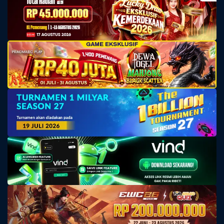
Arcade
Deposit
History
Referral
Promosi
Hubungi
Kami
Download
6 ©
WATOGEL
right
erved