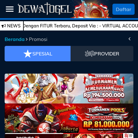
SELAMAT DATANG
Daftar
UR Terbaru, Deposit Via : - VIRTUAL ACCOUNT - E-WALLET - QRIS 
NEWS
Beranda
Beranda
Promosi
Daftar
SPESIAL
PROVIDER
Togel
Live
Casino
Slot
Games
Esports
PROMO
Bola